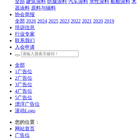
全部
建筑涂料
防腐涂料
汽车涂料
水性涂料
船舶涂料
木
器涂料
原料与辅料
协会简报
全部
2026
2024
2025
2023
2022
2021
2020
2019
培训信息
行业专家
联系我们
入会申请
全部
1广告位
2广告位
3广告位
4广告位
5广告位
漂浮广告位
滚动Logo
您的位置：
网站首页
广告位