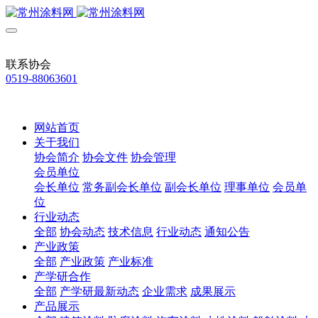
联系协会
0519-88063601
网站首页
关于我们
协会简介
协会文件
协会管理
会员单位
会长单位
常务副会长单位
副会长单位
理事单位
会员单
位
行业动态
全部
协会动态
技术信息
行业动态
通知公告
产业政策
全部
产业政策
产业标准
产学研合作
全部
产学研最新动态
企业需求
成果展示
产品展示