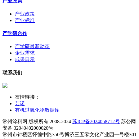
产业政策
产业政策
产业标准
产学研合作
产学研最新动态
企业需求
成果展示
联系我们
友情链接：
芸诺
有机过氧化物数据库
常州涂料网 版权所有 2008-2024
苏ICP备2024058712号
苏公网
安备 32040402000020号
常州市钟楼区怀德中路350号博济三五零文化产业园一号楼301