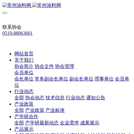
联系协会
0519-88063601
网站首页
关于我们
协会简介
协会文件
协会管理
会员单位
会长单位
常务副会长单位
副会长单位
理事单位
会员单
位
行业动态
全部
协会动态
技术信息
行业动态
通知公告
产业政策
全部
产业政策
产业标准
产学研合作
全部
产学研最新动态
企业需求
成果展示
产品展示