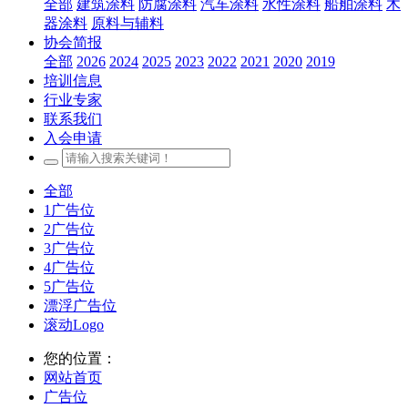
全部
建筑涂料
防腐涂料
汽车涂料
水性涂料
船舶涂料
木
器涂料
原料与辅料
协会简报
全部
2026
2024
2025
2023
2022
2021
2020
2019
培训信息
行业专家
联系我们
入会申请
全部
1广告位
2广告位
3广告位
4广告位
5广告位
漂浮广告位
滚动Logo
您的位置：
网站首页
广告位