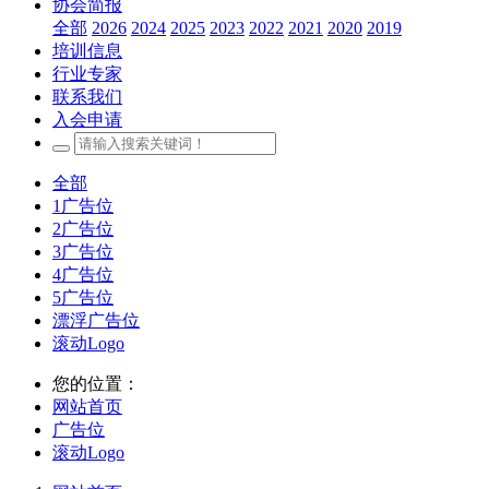
协会简报
全部
2026
2024
2025
2023
2022
2021
2020
2019
培训信息
行业专家
联系我们
入会申请
全部
1广告位
2广告位
3广告位
4广告位
5广告位
漂浮广告位
滚动Logo
您的位置：
网站首页
广告位
滚动Logo