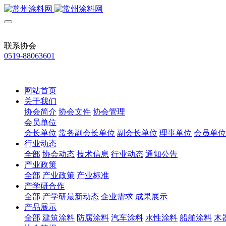
联系协会
0519-88063601
网站首页
关于我们
协会简介
协会文件
协会管理
会员单位
会长单位
常务副会长单位
副会长单位
理事单位
会员单位
行业动态
全部
协会动态
技术信息
行业动态
通知公告
产业政策
全部
产业政策
产业标准
产学研合作
全部
产学研最新动态
企业需求
成果展示
产品展示
全部
建筑涂料
防腐涂料
汽车涂料
水性涂料
船舶涂料
木