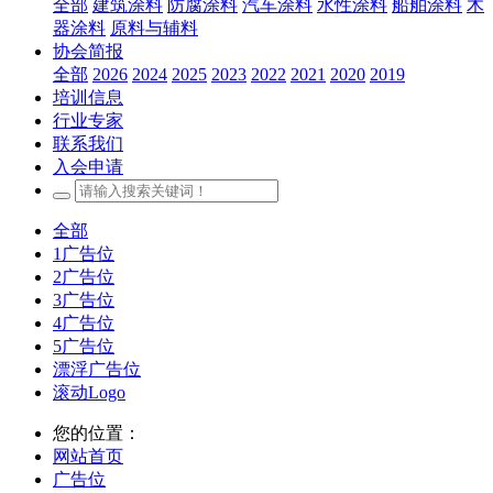
全部
建筑涂料
防腐涂料
汽车涂料
水性涂料
船舶涂料
木
器涂料
原料与辅料
协会简报
全部
2026
2024
2025
2023
2022
2021
2020
2019
培训信息
行业专家
联系我们
入会申请
全部
1广告位
2广告位
3广告位
4广告位
5广告位
漂浮广告位
滚动Logo
您的位置：
网站首页
广告位