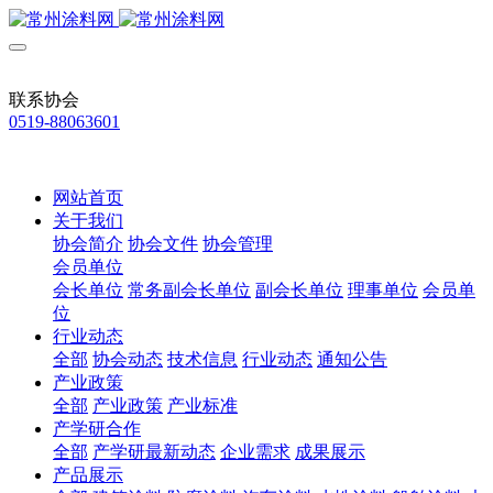
联系协会
0519-88063601
网站首页
关于我们
协会简介
协会文件
协会管理
会员单位
会长单位
常务副会长单位
副会长单位
理事单位
会员单
位
行业动态
全部
协会动态
技术信息
行业动态
通知公告
产业政策
全部
产业政策
产业标准
产学研合作
全部
产学研最新动态
企业需求
成果展示
产品展示