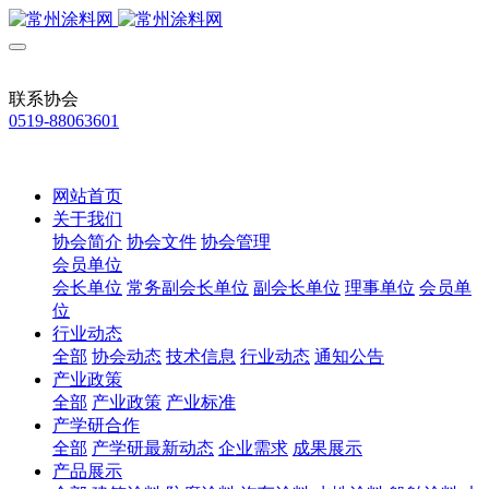
联系协会
0519-88063601
网站首页
关于我们
协会简介
协会文件
协会管理
会员单位
会长单位
常务副会长单位
副会长单位
理事单位
会员单
位
行业动态
全部
协会动态
技术信息
行业动态
通知公告
产业政策
全部
产业政策
产业标准
产学研合作
全部
产学研最新动态
企业需求
成果展示
产品展示