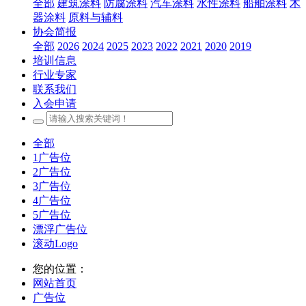
全部
建筑涂料
防腐涂料
汽车涂料
水性涂料
船舶涂料
木
器涂料
原料与辅料
协会简报
全部
2026
2024
2025
2023
2022
2021
2020
2019
培训信息
行业专家
联系我们
入会申请
全部
1广告位
2广告位
3广告位
4广告位
5广告位
漂浮广告位
滚动Logo
您的位置：
网站首页
广告位