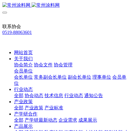
联系协会
0519-88063601
网站首页
关于我们
协会简介
协会文件
协会管理
会员单位
会长单位
常务副会长单位
副会长单位
理事单位
会员单
位
行业动态
全部
协会动态
技术信息
行业动态
通知公告
产业政策
全部
产业政策
产业标准
产学研合作
全部
产学研最新动态
企业需求
成果展示
产品展示