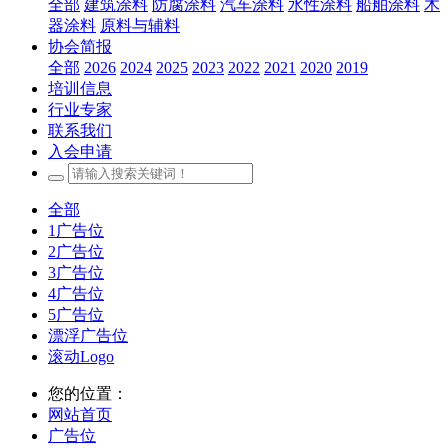
全部
建筑涂料
防腐涂料
汽车涂料
水性涂料
船舶涂料
木
器涂料
原料与辅料
协会简报
全部
2026
2024
2025
2023
2022
2021
2020
2019
培训信息
行业专家
联系我们
入会申请
全部
1广告位
2广告位
3广告位
4广告位
5广告位
漂浮广告位
滚动Logo
您的位置：
网站首页
广告位