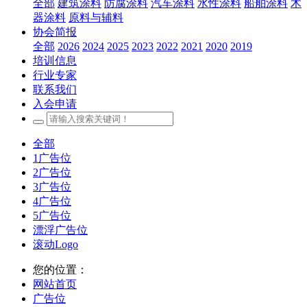
全部
建筑涂料
防腐涂料
汽车涂料
水性涂料
船舶涂料
木
器涂料
原料与辅料
协会简报
全部
2026
2024
2025
2023
2022
2021
2020
2019
培训信息
行业专家
联系我们
入会申请
全部
1广告位
2广告位
3广告位
4广告位
5广告位
漂浮广告位
滚动Logo
您的位置：
网站首页
广告位