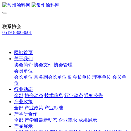
联系协会
0519-88063601
网站首页
关于我们
协会简介
协会文件
协会管理
会员单位
会长单位
常务副会长单位
副会长单位
理事单位
会员单
位
行业动态
全部
协会动态
技术信息
行业动态
通知公告
产业政策
全部
产业政策
产业标准
产学研合作
全部
产学研最新动态
企业需求
成果展示
产品展示