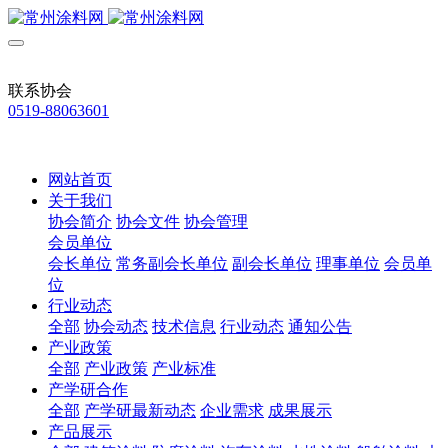
联系协会
0519-88063601
网站首页
关于我们
协会简介
协会文件
协会管理
会员单位
会长单位
常务副会长单位
副会长单位
理事单位
会员单
位
行业动态
全部
协会动态
技术信息
行业动态
通知公告
产业政策
全部
产业政策
产业标准
产学研合作
全部
产学研最新动态
企业需求
成果展示
产品展示