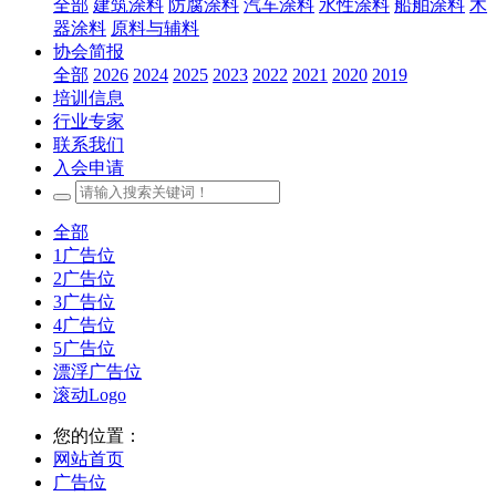
全部
建筑涂料
防腐涂料
汽车涂料
水性涂料
船舶涂料
木
器涂料
原料与辅料
协会简报
全部
2026
2024
2025
2023
2022
2021
2020
2019
培训信息
行业专家
联系我们
入会申请
全部
1广告位
2广告位
3广告位
4广告位
5广告位
漂浮广告位
滚动Logo
您的位置：
网站首页
广告位